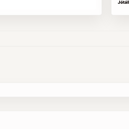
Jótál