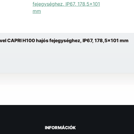
ővel CAPRI H100 hajós fejegységhez, IP67, 178,5x101 mm
INFORMÁCIÓK