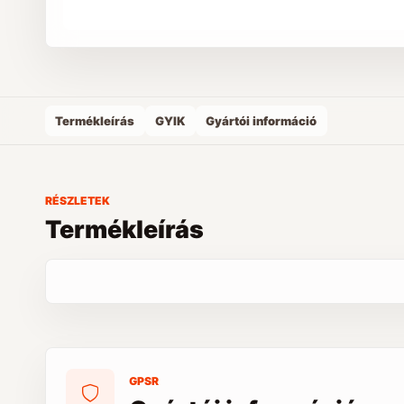
Termékleírás
GYIK
Gyártói információ
RÉSZLETEK
Termékleírás
GPSR