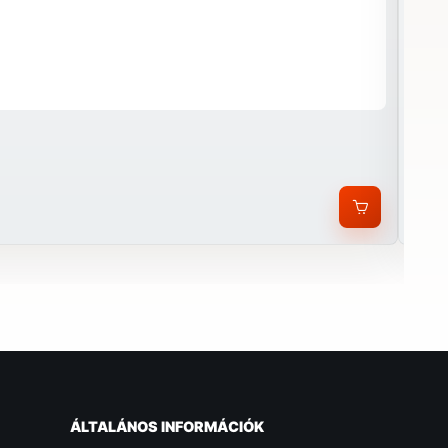
Her
26 
ÁLTALÁNOS INFORMÁCIÓK