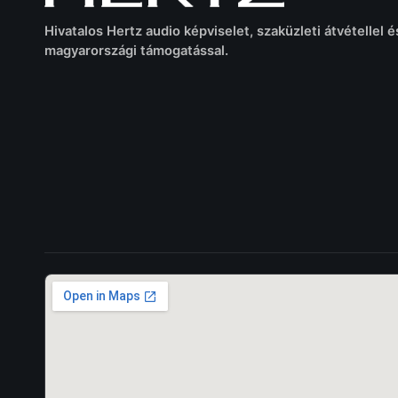
Hivatalos Hertz audio képviselet, szaküzleti átvétellel é
magyarországi támogatással.