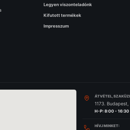
Legyen viszonteladónk
s
Kifutott termékek
Impresszum
ÁTVÉTEL, SZAKÜZ
1173. Budapest,
H-P: 8:00 - 16:30
HÍVJ MINKET: