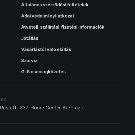
Általános szerződési feltételek
Adatvédelmi nyilatkozat
Átvételi, szállítási, fizetési információk
Jótállás
Vásárlástól való elállás
Szerviz
GLS csomagkövetés
LET:
 Pesti Út 237. Home Center A/39 üzlet