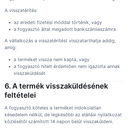
A visszatérítés:
az eredeti fizetési móddal történik, vagy
a fogyasztó által megadott bankszámlaszámra
A vállalkozás a visszatérítést visszatarthatja addig,
amíg:
a terméket vissza nem kapta, vagy
a fogyasztó hitelt érdemlően nem igazolta annak
visszaküldését
6. A termék visszaküldésének
feltételei
A fogyasztó köteles a terméket indokolatlan
késedelem nélkül, de legkésőbb az elállási nyilatkozat
közlésétől számított 14 napon belül visszaküldeni.