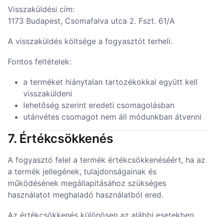
Visszaküldési cím:
1173 Budapest, Csomafalva utca 2. Fszt. 61/A
A visszaküldés költsége a fogyasztót terheli.
Fontos feltételek:
a terméket hiánytalan tartozékokkal együtt kell
visszaküldeni
lehetőség szerint eredeti csomagolásban
utánvétes csomagot nem áll módunkban átvenni
7. Értékcsökkenés
A fogyasztó felel a termék értékcsökkenéséért, ha az
a termék jellegének, tulajdonságainak és
működésének megállapításához szükséges
használatot meghaladó használatból ered.
Az értékcsökkenés különösen az alábbi esetekben