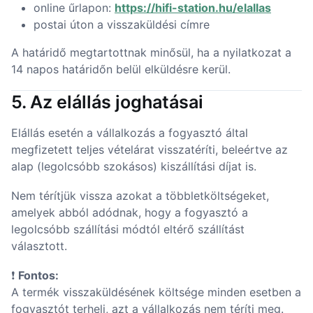
online űrlapon:
https://hifi-station.hu/elallas
postai úton a visszaküldési címre
A határidő megtartottnak minősül, ha a nyilatkozat a
14 napos határidőn belül elküldésre kerül.
5. Az elállás joghatásai
Elállás esetén a vállalkozás a fogyasztó által
megfizetett teljes vételárat visszatéríti, beleértve az
alap (legolcsóbb szokásos) kiszállítási díjat is.
Nem térítjük vissza azokat a többletköltségeket,
amelyek abból adódnak, hogy a fogyasztó a
legolcsóbb szállítási módtól eltérő szállítást
választott.
❗
Fontos:
A termék visszaküldésének költsége minden esetben a
fogyasztót terheli, azt a vállalkozás nem téríti meg.