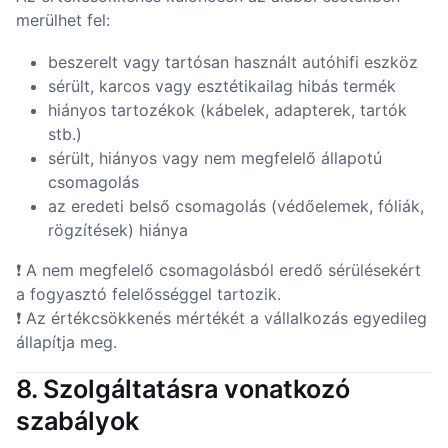
merülhet fel:
beszerelt vagy tartósan használt autóhifi eszköz
sérült, karcos vagy esztétikailag hibás termék
hiányos tartozékok (kábelek, adapterek, tartók
stb.)
sérült, hiányos vagy nem megfelelő állapotú
csomagolás
az eredeti belső csomagolás (védőelemek, fóliák,
rögzítések) hiánya
❗ A nem megfelelő csomagolásból eredő sérülésekért
a fogyasztó felelősséggel tartozik.
❗ Az értékcsökkenés mértékét a vállalkozás egyedileg
állapítja meg.
8. Szolgáltatásra vonatkozó
szabályok