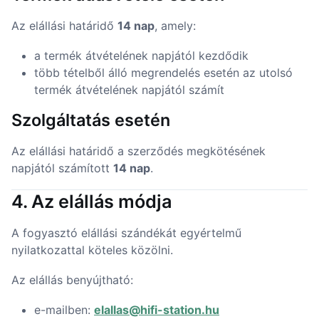
Az elállási határidő
14 nap
, amely:
a termék átvételének napjától kezdődik
több tételből álló megrendelés esetén az utolsó
termék átvételének napjától számít
Szolgáltatás esetén
Az elállási határidő a szerződés megkötésének
napjától számított
14 nap
.
4. Az elállás módja
A fogyasztó elállási szándékát egyértelmű
nyilatkozattal köteles közölni.
Az elállás benyújtható:
e-mailben:
elallas@hifi-station.hu