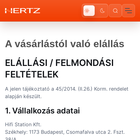
A vásárlástól való elállás
ELÁLLÁSI / FELMONDÁSI
FELTÉTELEK
A jelen tájékoztató a 45/2014. (II.26.) Korm. rendelet
alapján készült.
1. Vállalkozás adatai
Hifi Station Kft.
Székhely: 1173 Budapest, Csomafalva utca 2. Fszt.
38/A