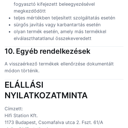
fogyasztó kifejezett beleegyezésével
megkezdődött
teljes mértékben teljesített szolgáltatás esetén
sürgős javítás vagy karbantartás esetén
olyan termék esetén, amely más termékkel
elválaszthatatlanul összekeveredett
10. Egyéb rendelkezések
A visszaérkező termékek ellenőrzése dokumentált
módon történik.
ELÁLLÁSI
NYILATKOZATMINTA
Címzett:
Hifi Station Kft.
1173 Budapest, Csomafalva utca 2. Fszt. 61/A