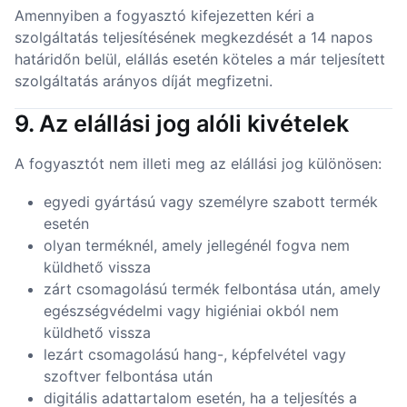
Amennyiben a fogyasztó kifejezetten kéri a
szolgáltatás teljesítésének megkezdését a 14 napos
határidőn belül, elállás esetén köteles a már teljesített
szolgáltatás arányos díját megfizetni.
9. Az elállási jog alóli kivételek
A fogyasztót nem illeti meg az elállási jog különösen:
egyedi gyártású vagy személyre szabott termék
esetén
olyan terméknél, amely jellegénél fogva nem
küldhető vissza
zárt csomagolású termék felbontása után, amely
egészségvédelmi vagy higiéniai okból nem
küldhető vissza
lezárt csomagolású hang-, képfelvétel vagy
szoftver felbontása után
digitális adattartalom esetén, ha a teljesítés a