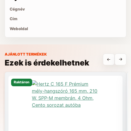
Cégnév
Cím
Weboldal
AJÁNLOTT TERMÉKEK
Ezek is érdekelhetnek
Raktáron