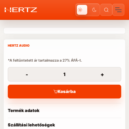
HERTZ AUDIO
*A feltüntetett ár tartalmazza a 27% ÁFÁ-t.
-
+
Kosárba
Termék adatok
Szállítási lehetőségek