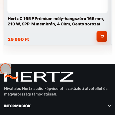
Hertz C 165 F Prémium mély-hangszóró 165 mm,
210 W, SPP-M membrán, 4 Ohm, Cento sorozat
autóba
29 990 Ft
Betöltés...
Hivatalos Hertz audio képviselet, szaküzleti átvétellel és
magyarországi támogatással.
INFORMÁCIÓK