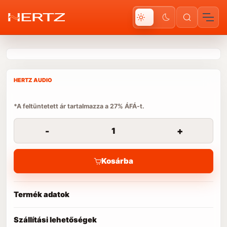
HERTZ AUDIO
*A feltüntetett ár tartalmazza a 27% ÁFÁ-t.
-
+
Kosárba
Termék adatok
Szállítási lehetőségek