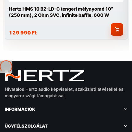
Hertz HMS 10 B2-LD-C tengeri mélynyomó 10”
(250 mm), 2 Ohm SVC, infinite baffle, 600 W
129 990 Ft
Betöltés...
Hivatalos Hertz audio képviselet, szaküzleti átvétellel és
magyarországi támogatással.
INFORMÁCIÓK
ÜGYFÉLSZOLGÁLAT