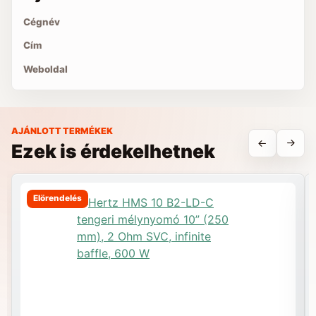
Cégnév
Cím
Weboldal
AJÁNLOTT TERMÉKEK
Ezek is érdekelhetnek
Elörendelés